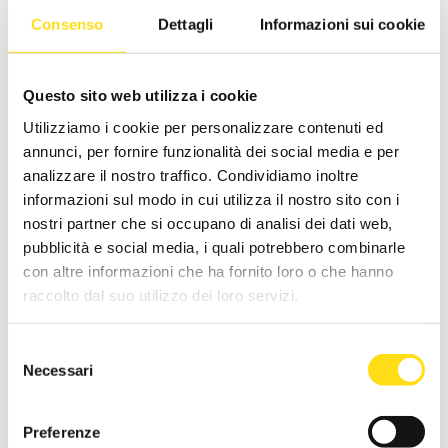
ROMAGNA
Consenso
Dettagli
Informazioni sui cookie
INDIETRO
Questo sito web utilizza i cookie
Utilizziamo i cookie per personalizzare contenuti ed
1 January 2020
annunci, per fornire funzionalità dei social media e per
analizzare il nostro traffico. Condividiamo inoltre
PRESTAZIONI EBURT
informazioni sul modo in cui utilizza il nostro sito con i
nostri partner che si occupano di analisi dei dati web,
pubblicità e social media, i quali potrebbero combinarle
con altre informazioni che ha fornito loro o che hanno
raccolto dal suo utilizzo dei loro servizi.
Selezione
Necessari
del
consenso
Preferenze