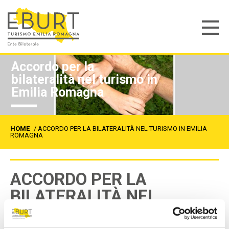
Accordo per la
bilateralità nel turismo in
Emilia Romagna
HOME
/
ACCORDO PER LA BILATERALITÀ NEL TURISMO IN EMILIA
ROMAGNA
ACCORDO PER LA
BILATERALITÀ NEL
TURISMO IN EMILIA