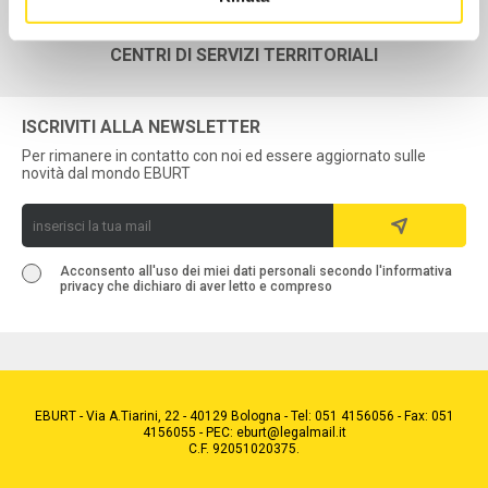
ATTIVITÀ
CENTRI DI SERVIZI TERRITORIALI
ISCRIVITI ALLA NEWSLETTER
Per rimanere in contatto con noi ed essere aggiornato sulle
novità dal mondo EBURT
Acconsento all'uso dei miei dati personali secondo l'informativa
privacy che dichiaro di aver letto e compreso
EBURT - Via A.Tiarini, 22 - 40129 Bologna - Tel: 051 4156056 - Fax: 051
4156055 - PEC: eburt@legalmail.it
C.F. 92051020375.