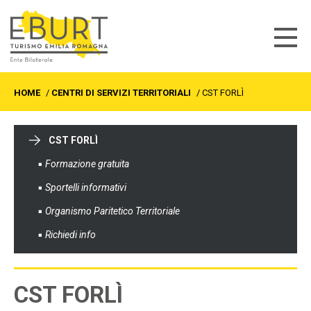
HOME
/
CENTRI DI SERVIZI TERRITORIALI
/
CST FORLÌ
CST FORLÌ
Formazione gratuita
Sportelli informativi
Organismo Paritetico Territoriale
Richiedi info
CST FORLÌ