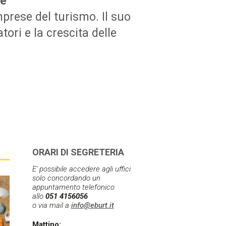
le
mprese del turismo. Il suo
ori e la crescita delle
ORARI DI SEGRETERIA
E' possibile accedere agli uffici
solo concordando un
appuntamento t
elefonico
allo
051 4156056
o via mail a
info@eburt.it
Mattino: