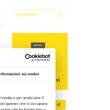
SCOPRI DI PIÙ
Questionario
Informazioni sui cookie
gradimento corsi
Iscriviti alla newsletter
l media e per analizzare il
nostri partner che si occupano
azioni che ha fornito loro o