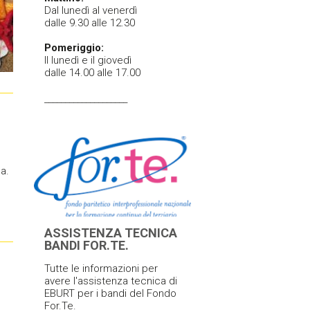
Dal lunedì al venerdì
dalle 9.30 alle 12.30
Pomeriggio:
Il lunedì e il giovedì
dalle 14.00 alle 17.00
____________________
a.
ASSISTENZA TECNICA
BANDI FOR.TE.
Tutte le informazioni per
avere l'assistenza tecnica di
EBURT per i bandi del Fondo
For.Te.