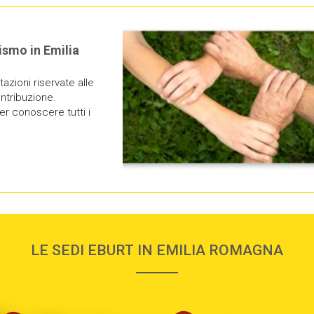
rismo in Emilia
tazioni riservate alle
ontribuzione.
r conoscere tutti i
LE SEDI EBURT IN EMILIA ROMAGNA