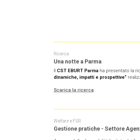
Ricerca
Una notte a Parma
Il
CST EBURT Parma
ha presentato la
ri
dinamiche, impatti e prospettive”
reali
Scarica la ricerca
Welfare e FSR
Gestione pratiche - Settore Agen