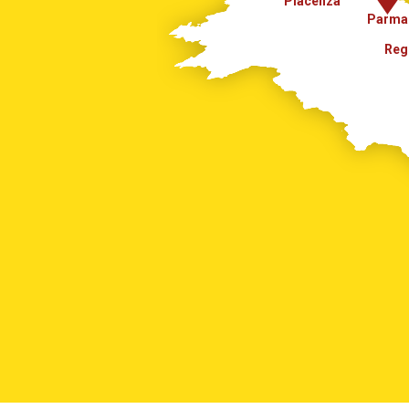
Piacenza
Parma
Reg