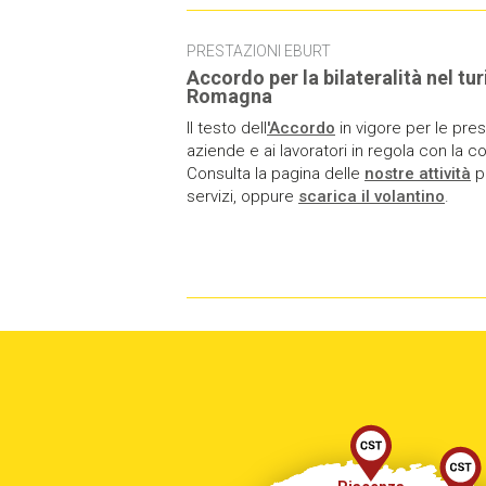
PRESTAZIONI EBURT
Accordo per la bilateralità nel tu
Romagna
Il testo dell
'Accordo
in vigore per le pres
aziende e ai lavoratori in regola con la c
Consulta la pagina delle
nostre attività
pe
servizi, oppure
scarica il volantino
.