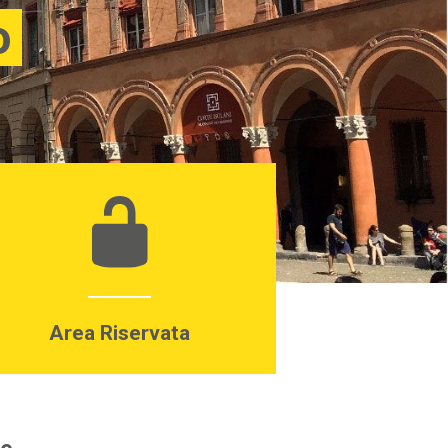
o
Area Riservata