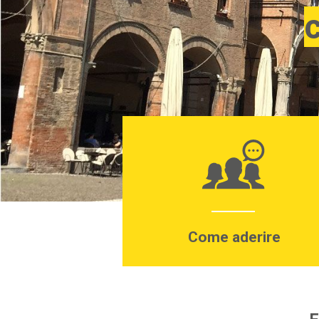
Come aderire