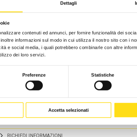
Dettagli
usioni rapide;
erbet
ookie
metodologie di sode artigianali, comprese le istantanee
nalizzare contenuti ed annunci, per fornire funzionalità dei socia
inoltre informazioni sul modo in cui utilizza il nostro sito con i 
li aromatizzati e soluzioni saline
icità e social media, i quali potrebbero combinarle con altre inform
lizzo dei loro servizi.
ter e tinture;
cerazione in alcool a caldo e a freddo
Preferenze
Statistiche
eazione di liquori con metodi più o meno veloci
fusione sottovuoto;
iarificazione e washing;
Accetta selezionati
RICHIEDI INFORMAZIONI