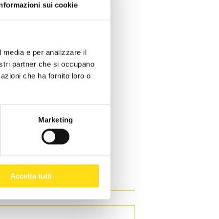
Informazioni sui cookie
l media e per analizzare il
nostri partner che si occupano
azioni che ha fornito loro o
Marketing
Accetta tutti