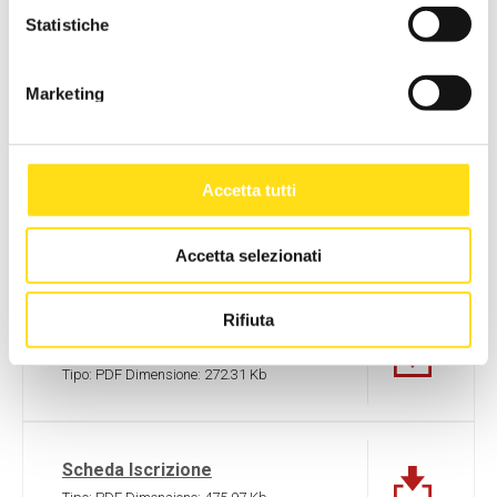
Statistiche
RICHIEDI INFORMAZIONI
Marketing
DOCUMENTI ALLEGATI
Accetta tutti
DOCUMENTI
Accetta selezionati
Rifiuta
Calendario
Tipo:
PDF
Dimensione:
272.31 Kb
Scheda Iscrizione