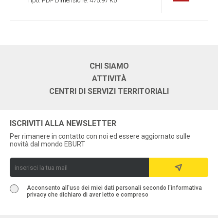
Tipo:
PDF
Dimensione:
475.97 Kb
CHI SIAMO
ATTIVITÀ
CENTRI DI SERVIZI TERRITORIALI
ISCRIVITI ALLA NEWSLETTER
Per rimanere in contatto con noi ed essere aggiornato sulle
novità dal mondo EBURT
Acconsento all'uso dei miei dati personali secondo l'informativa
privacy che dichiaro di aver letto e compreso