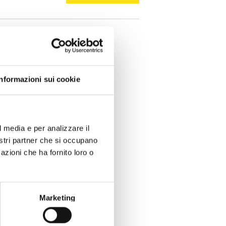
Informazioni sui cookie
l media e per analizzare il
nostri partner che si occupano
azioni che ha fornito loro o
Marketing