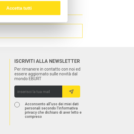
iatti di carne, formaggi
Accetta tutti
ISCRIVITI ALLA NEWSLETTER
Per rimanere in contatto con noi ed
essere aggiornato sulle novità dal
mondo EBURT
Acconsento all'uso dei miei dati
personali secondo l'informativa
privacy che dichiaro di aver letto e
compreso