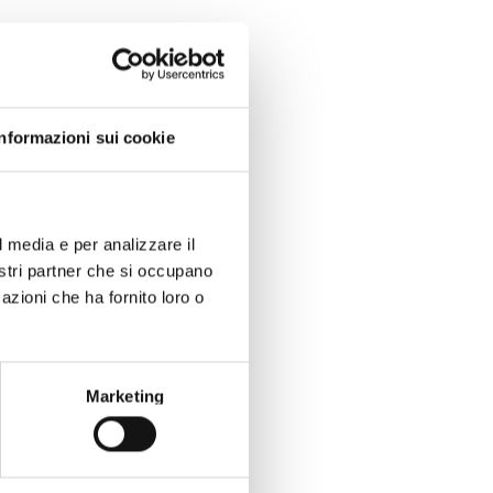
Informazioni sui cookie
l media e per analizzare il
nostri partner che si occupano
azioni che ha fornito loro o
Marketing