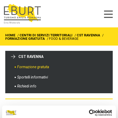
HOME
/
CENTRI DI SERVIZI TERRITORIALI
/
CST RAVENNA
/
FORMAZIONE GRATUITA
/
FOOD & BEVERAGE
CST RAVENNA
Formazione gratuita
Sportelli informativi
Richiedi info
FOOD & BEVERAGE