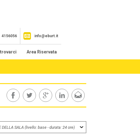
1 4156056
info@eburt.it
trovarci
Area Riservata