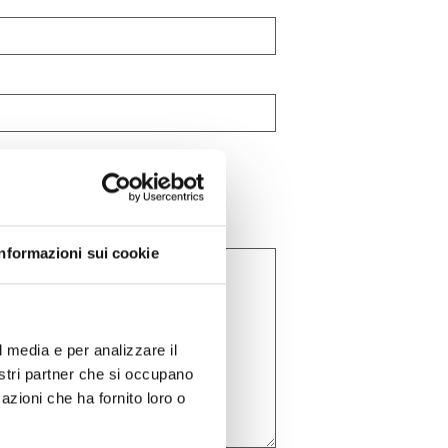
Informazioni sui cookie
l media e per analizzare il
nostri partner che si occupano
azioni che ha fornito loro o