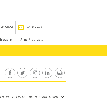
1 4156056
info@eburt.it
trovarci
Area Riservata