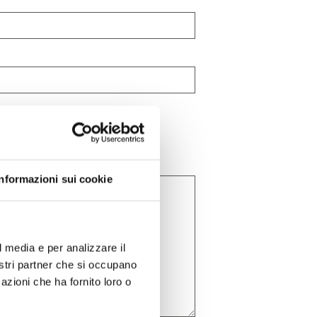
Informazioni sui cookie
l media e per analizzare il
nostri partner che si occupano
azioni che ha fornito loro o