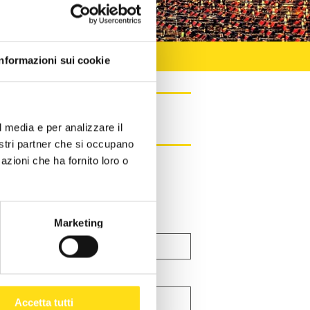
Informazioni sui cookie
l media e per analizzare il
nostri partner che si occupano
azioni che ha fornito loro o
azione fiscale
CLICCA QUI
Marketing
Accetta tutti