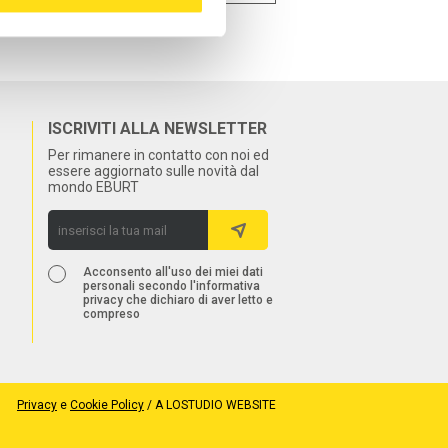
ISCRIVITI ALLA NEWSLETTER
Per rimanere in contatto con noi ed
essere aggiornato sulle novità dal
mondo EBURT
Acconsento all'uso dei miei dati
personali secondo l'informativa
privacy che dichiaro di aver letto e
compreso
Privacy
e
Cookie Policy
/
A LOSTUDIO WEBSITE