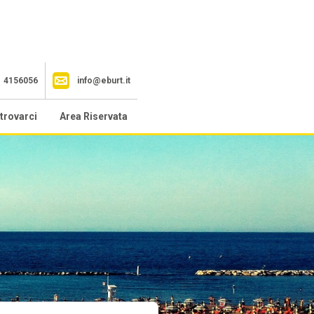
1 4156056
info@eburt.it
trovarci
Area Riservata