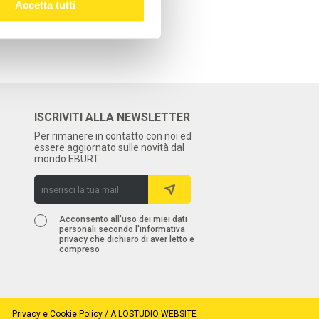
Accetta tutti
ISCRIVITI ALLA NEWSLETTER
Per rimanere in contatto con noi ed
essere aggiornato sulle novità dal
mondo EBURT
Acconsento all'uso dei miei dati
personali secondo l'informativa
privacy che dichiaro di aver letto e
compreso
Privacy
e
Cookie Policy
/
A LOSTUDIO WEBSITE