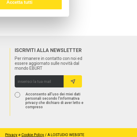
Accetta tutti
ISCRIVITI ALLA NEWSLETTER
Per rimanere in contatto con noi ed
essere aggiornato sulle novità dal
mondo EBURT
Acconsento all'uso dei miei dati
personali secondo l'informativa
privacy che dichiaro di aver letto e
compreso
Privacy
e
Cookie Policy
/
A LOSTUDIO WEBSITE