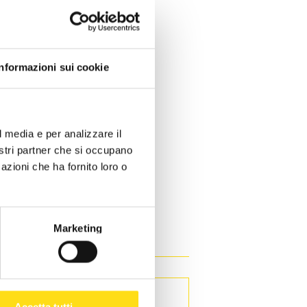
Informazioni sui cookie
l media e per analizzare il
A
nostri partner che si occupano
azioni che ha fornito loro o
Marketing
Accetta tutti