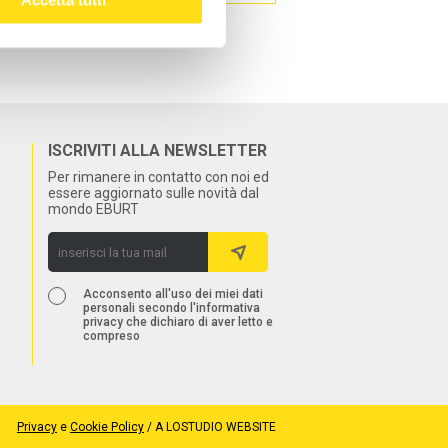
ISCRIVITI ALLA NEWSLETTER
Per rimanere in contatto con noi ed
essere aggiornato sulle novità dal
mondo EBURT
Acconsento all'uso dei miei dati
personali secondo l'informativa
privacy che dichiaro di aver letto e
compreso
Privacy
e
Cookie Policy
/
A LOSTUDIO WEBSITE